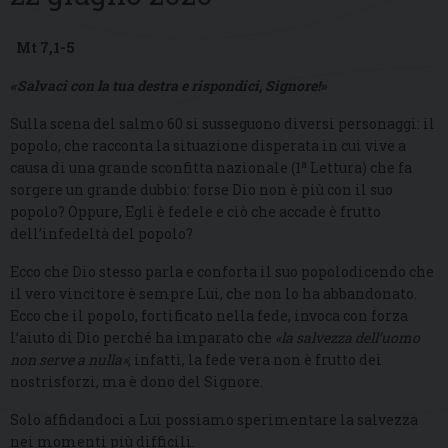
Mt 7,1-5
«Salvaci con la tua destra e rispondici, Signore!»
Sulla scena del salmo 60 si susseguono diversi personaggi: il
popolo, che racconta la situazione disperata in cui vive a
a
causa di una grande sconfitta nazionale (1
Lettura) che fa
sorgere un grande dubbio: forse Dio non è più con il suo
popolo? Oppure, Egli è fedele e ciò che accade è frutto
dell’infedeltà del popolo?
Ecco che Dio stesso parla e conforta il suo popolodicendo che
il vero vincitore è sempre Lui, che non lo ha abbandonato.
Ecco che il popolo, fortificato nella fede, invoca con forza
l’aiuto di Dio perché ha imparato che
«la salvezza dell’uomo
non serve a nulla»
; infatti, la fede vera non è frutto dei
nostrisforzi, ma è dono del Signore.
Solo affidandoci a Lui possiamo sperimentare la salvezza
nei momenti più difficili.