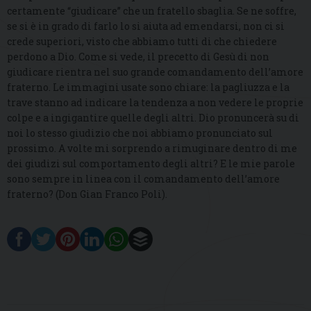
certamente “giudicare” che un fratello sbaglia. Se ne soffre,
se si è in grado di farlo lo si aiuta ad emendarsi, non ci si
crede superiori, visto che abbiamo tutti di che chiedere
perdono a Dio. Come si vede, il precetto di Gesù di non
giudicare rientra nel suo grande comandamento dell’amore
fraterno. Le immagini usate sono chiare: la pagliuzza e la
trave stanno ad indicare la tendenza a non vedere le proprie
colpe e a ingigantire quelle degli altri. Dio pronuncerà su di
noi lo stesso giudizio che noi abbiamo pronunciato sul
prossimo. A volte mi sorprendo a rimuginare dentro di me
dei giudizi sul comportamento degli altri? E le mie parole
sono sempre in linea con il comandamento dell’amore
fraterno? (Don Gian Franco Poli).