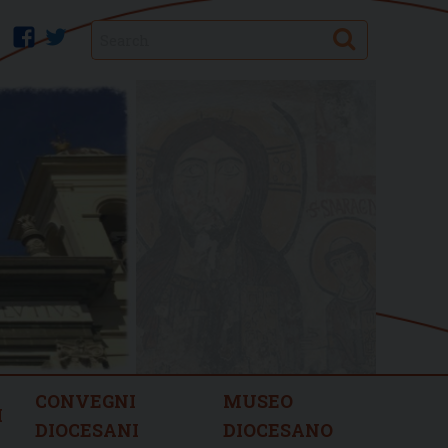
Search
facebook
twitter
CONVEGNI
MUSEO
I
DIOCESANI
DIOCESANO