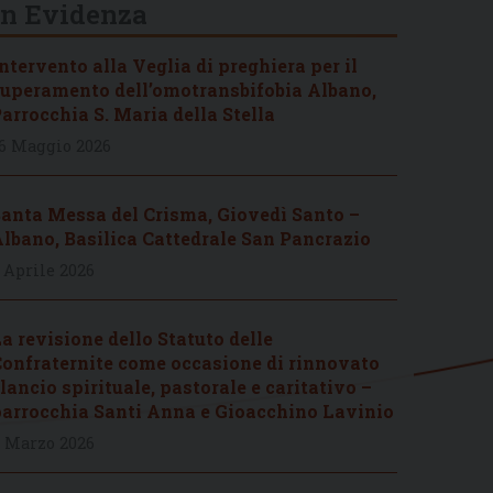
In Evidenza
ntervento alla Veglia di preghiera per il
uperamento dell’omotransbifobia Albano,
arrocchia S. Maria della Stella
6 Maggio 2026
anta Messa del Crisma, Giovedì Santo –
lbano, Basilica Cattedrale San Pancrazio
 Aprile 2026
a revisione dello Statuto delle
onfraternite come occasione di rinnovato
lancio spirituale, pastorale e caritativo –
arrocchia Santi Anna e Gioacchino Lavinio
 Marzo 2026