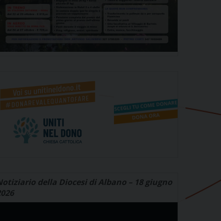
otiziario della Diocesi di Albano – 18 giugno
2026