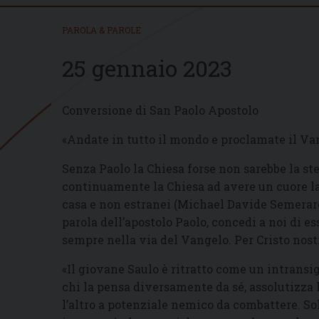
PAROLA & PAROLE
25 gennaio 2023
Conversione di San Paolo Apostolo
«Andate in tutto il mondo e proclamate il Van
Senza Paolo la Chiesa forse non sarebbe la st
continuamente la Chiesa ad avere un cuore la
casa e non estranei (Michael Davide Semeraro)
parola dell’apostolo Paolo, concedi a noi di e
sempre nella via del Vangelo. Per Cristo nostr
«Il giovane Saulo è ritratto come un intransi
chi la pensa diversamente da sé, assolutizza l
l’altro a potenziale nemico da combattere. Sol