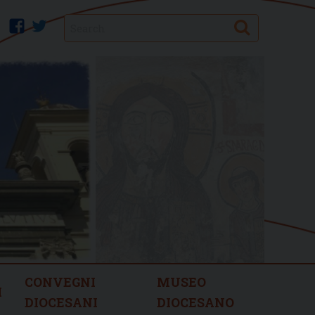
Search
facebook
twitter
CONVEGNI
MUSEO
I
DIOCESANI
DIOCESANO