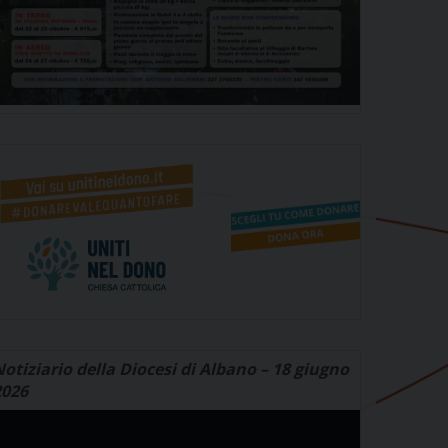
otiziario della Diocesi di Albano – 18 giugno
2026