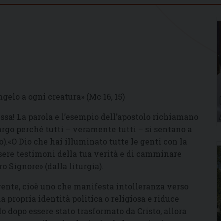
gelo a ogni creatura» (Mc 16, 15)
essa! La parola e l’esempio dell’apostolo richiamano
rgo perché tutti – veramente tutti – si sentano a
.«O Dio che hai illuminato tutte le genti con la
ssere testimoni della tua verità e di camminare
o Signore» (dalla liturgia).
gente, cioè uno che manifesta intolleranza verso
a propria identità politica o religiosa e riduce
o dopo essere stato trasformato da Cristo, allora