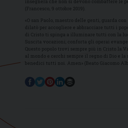
insegnerà che non si devono combattere le per
(Francesco, 9 ottobre 2019).
«O san Paolo, maestro delle genti, guarda con a
dilatò per accogliere e abbracciare tutti i popo
di Cristo ti spinga a illuminare tutti con la l
Suscita vocazioni; conforta gli operai evangeli
Questo popolo trovi sempre più in Cristo la Via
al mondo e cerchi sempre il regno di Dio e la 
benedici tutti noi. Amen» (Beato Giacomo Alb