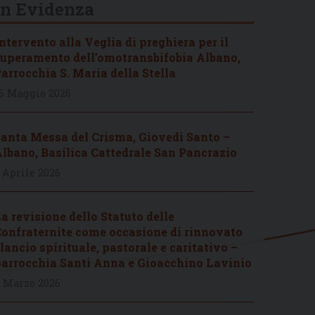
In Evidenza
ntervento alla Veglia di preghiera per il
uperamento dell’omotransbifobia Albano,
arrocchia S. Maria della Stella
6 Maggio 2026
anta Messa del Crisma, Giovedì Santo –
lbano, Basilica Cattedrale San Pancrazio
 Aprile 2026
a revisione dello Statuto delle
onfraternite come occasione di rinnovato
lancio spirituale, pastorale e caritativo –
arrocchia Santi Anna e Gioacchino Lavinio
 Marzo 2026