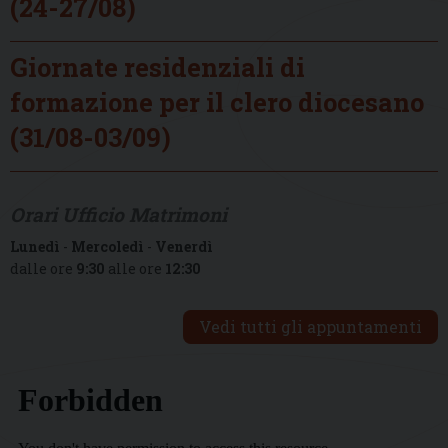
(24-27/08)
Giornate residenziali di
formazione per il clero diocesano
(31/08-03/09)
Orari Ufficio Matrimoni
Lunedì
-
Mercoledì
-
Venerdì
dalle ore
9:30
alle ore
12:30
Vedi tutti gli appuntamenti