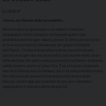
Lc 13,10-17
«Donna, sei liberata dalla tua malattia».
Non è un giorno qualunque, è un sabato e Gesù sta
insegnando nella sinagoga, sta facendo quello che
probabilmente fa ogni sabato, giorno di festa, giorno in cui
si fa memoria della liberazione del popolo d’Israele
dall’Egitto. C’è una donna tutta ricurva, resa tale da uno
spirito maligno che non dice nulla, non chiede aiuto; ma è
vista da Gesù, che subito semplicemente la libera e la donna
raddrizzata si mette a lodare Dio. È un miracolo stupendo,
una vera liberazione da Satana, che ci fa comprendere come
Dio continua ad operare la salvezza nella storia degli
uomini, anche oggi per ciascuno di noi, se ci lasciamo
raggiungere e liberare dalla sua parola.