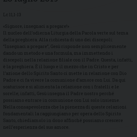
Lc 11,1-13
«Signore, insegnaci a pregare!»
Il nucleo dell’odierna Liturgia della Parola verte sul tema
della preghiera. Alla richiesta di uno dei discepoli:
“Insegnaci a pregare”, Gesù risponde non semplicemente
dando un metodo e una formula, ma immettendo i
discepoli nella relazione filiale con il Padre. Questa, infatti,
è la preghiera. È il luogo e il mezzo che in Cristo e per
l’azione dello Spirito Santo ci mette in relazione con Dio
Padre e ci fa vivere la comunione d’amore con Lui. Da qui
scaturisce e si alimenta la relazione con i fratelli e le
sorelle; infatti, Gesù insegna il Padre nostro perché
possiamo entrare in comunione con Lui solo insieme.
Nella consapevolezza che la pienezza di queste relazioni
fondamentali la raggiungiamo per opera dello Spirito
Santo, chiediamolo in dono affinché possiamo crescere
nell’esperienza del suo amore.