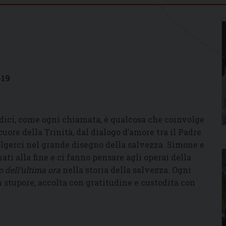
9
dodici, come ogni chiamata, è qualcosa che coinvolge
ore della Trinità, dal dialogo d’amore tra il Padre
olgerci nel grande disegno della salvezza. Simone e
ati alla fine e ci fanno pensare agli operai della
o dell’ultima ora
nella storia della salvezza. Ogni
 stupore, accolta con gratitudine e custodita con