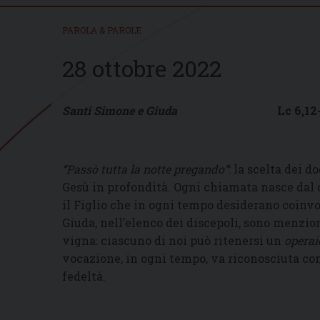
PAROLA & PAROLE
28 ottobre 2022
Santi Simone e Giuda
Lc 6,12-1
“Passò tutta la notte pregando”
: la scelta dei 
Gesù in profondità. Ogni chiamata nasce dal cu
il Figlio che in ogni tempo desiderano coinv
Giuda, nell’elenco dei discepoli, sono menzion
vigna: ciascuno di noi può ritenersi un
operai
vocazione, in ogni tempo, va riconosciuta con
fedeltà.