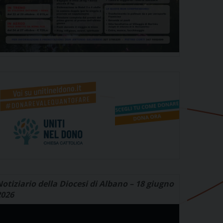
otiziario della Diocesi di Albano – 18 giugno
2026