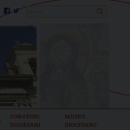
Search
facebook
twitter
CONVEGNI
MUSEO
I
DIOCESANI
DIOCESANO