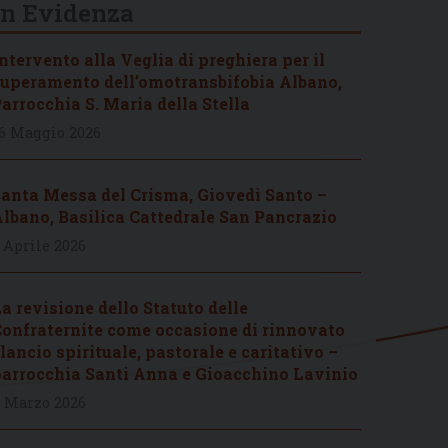
In Evidenza
ntervento alla Veglia di preghiera per il
uperamento dell’omotransbifobia Albano,
arrocchia S. Maria della Stella
6 Maggio 2026
anta Messa del Crisma, Giovedì Santo –
lbano, Basilica Cattedrale San Pancrazio
 Aprile 2026
a revisione dello Statuto delle
onfraternite come occasione di rinnovato
lancio spirituale, pastorale e caritativo –
arrocchia Santi Anna e Gioacchino Lavinio
 Marzo 2026