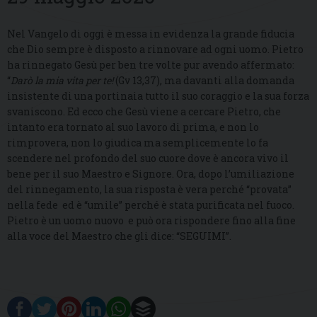
Nel Vangelo di oggi è messa in evidenza la grande fiducia
che Dio sempre è disposto a rinnovare ad ogni uomo. Pietro
ha rinnegato Gesù per ben tre volte pur avendo affermato:
“
Darò la mia vita per te!
(Gv 13,37), ma davanti alla domanda
insistente di una portinaia tutto il suo coraggio e la sua forza
svaniscono. Ed ecco che Gesù viene a cercare Pietro, che
intanto era tornato al suo lavoro di prima, e non lo
rimprovera, non lo giudica ma semplicemente lo fa
scendere nel profondo del suo cuore dove è ancora vivo il
bene per il suo Maestro e Signore. Ora, dopo l’umiliazione
del rinnegamento, la sua risposta è vera perché “provata”
nella fede ed è “umile” perché è stata purificata nel fuoco.
Pietro è un uomo nuovo e può ora rispondere fino alla fine
alla voce del Maestro che gli dice: “SEGUIMI”.