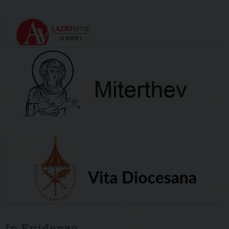
In Evidenza