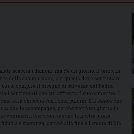
ati, scaccia i demoni, ma c’è un giorno, il terzo, in
ente della sua missione, per questo deve continuare
 cui si compirà il disegno di salvezza del Padre.
la i sentimenti con cui affronta il suo cammino. È
come fa la chioccia con i suoi pulcini. È il
dolore
che
anza
che lo accompagna, perché verrà un giorno in
i avvenimenti che sconvolgono la nostra storia
ducia e speranza, perché alla fine è l’amore di Dio