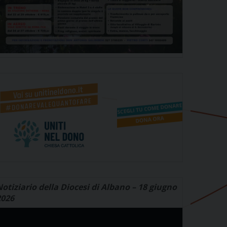
otiziario della Diocesi di Albano – 18 giugno
2026