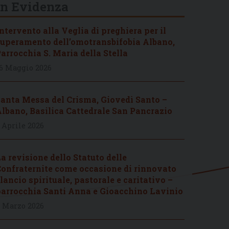
In Evidenza
ntervento alla Veglia di preghiera per il
uperamento dell’omotransbifobia Albano,
arrocchia S. Maria della Stella
6 Maggio 2026
anta Messa del Crisma, Giovedì Santo –
lbano, Basilica Cattedrale San Pancrazio
 Aprile 2026
a revisione dello Statuto delle
onfraternite come occasione di rinnovato
lancio spirituale, pastorale e caritativo –
arrocchia Santi Anna e Gioacchino Lavinio
 Marzo 2026