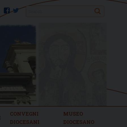
Search
facebook
twitter
CONVEGNI
MUSEO
I
DIOCESANI
DIOCESANO