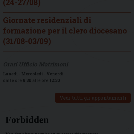
(24-27/08)
Giornate residenziali di
formazione per il clero diocesano
(31/08-03/09)
Orari Ufficio Matrimoni
Lunedì
-
Mercoledì
-
Venerdì
dalle ore
9:30
alle ore
12:30
Vedi tutti gli appuntamenti