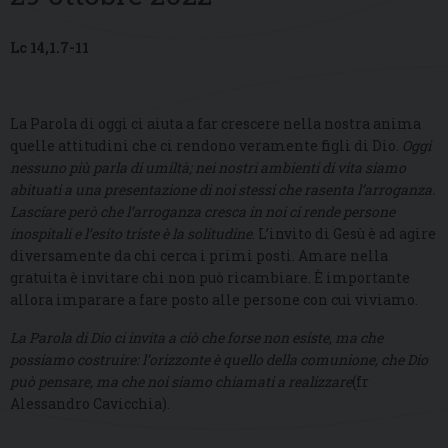
Lc 14,1.7-11
La Parola di oggi ci aiuta a far crescere nella nostra anima
quelle attitudini che ci rendono veramente figli di Dio.
Oggi
nessuno più parla di umiltà; nei nostri ambienti di vita siamo
abituati a una presentazione di noi stessi che rasenta l’arroganza.
Lasciare però che l’arroganza cresca in noi ci rende persone
inospitali e l’esito triste è la solitudine
. L’invito di Gesù è ad agire
diversamente da chi cerca i primi posti. Amare nella
gratuita è invitare chi non può ricambiare. È importante
allora imparare a fare posto alle persone con cui viviamo.
La Parola di Dio ci invita a ciò che forse non esiste, ma che
possiamo costruire: l’orizzonte è quello della comunione, che Dio
può pensare, ma che noi siamo chiamati a realizzare
(fr
Alessandro Cavicchia).