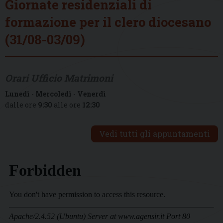
Giornate residenziali di
formazione per il clero diocesano
(31/08-03/09)
Orari Ufficio Matrimoni
Lunedì
-
Mercoledì
-
Venerdì
dalle ore
9:30
alle ore
12:30
Vedi tutti gli appuntamenti