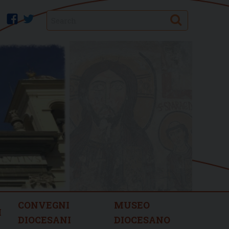
Search
facebook
twitter
CONVEGNI
MUSEO
I
DIOCESANI
DIOCESANO