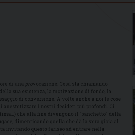
pore di una
pro
vocazione: Gesù sta chiamando
 della sua esistenza, la motivazione di fondo, la
assaggio di conversione. A volte anche a noi le cose
di anestetizzare i nostri desideri più profondi. Ci
stima…) che alla fine divengono il “banchetto” della
ugace, dimenticando quella che dà la vera gioia al
sta invitando questo fariseo ad entrare nella