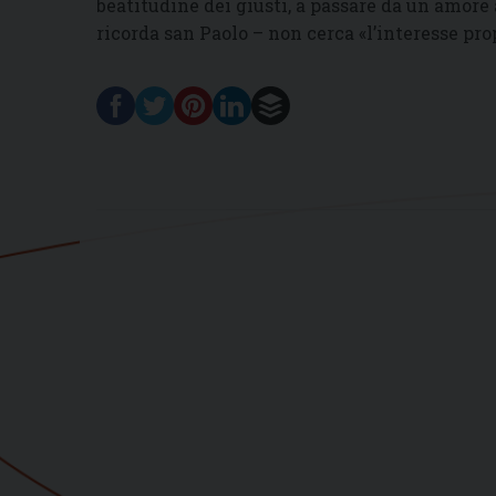
beatitudine dei giusti, a passare da un amore 
ricorda san Paolo – non cerca «l’interesse pro