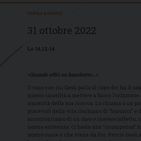
PAROLA & PAROLE
31 ottobre 2022
Lc 14,12-14
«Quando offri un banchetto…».
Il tono con cui Gesù parla al capo dei ha il sa
questo israelita a mettere a fuoco l’orizzonte
sincerità della sua ricerca. Lo chiama a un p
piacevoli della vita rischiano di “bastarci” e 
accontentiamo di un
dare e ricevere
(affetto, 
nostra esistenza. Ci basta una “ricompensa” f
nostro cuore e che viene da Dio. Perciò Gesù 