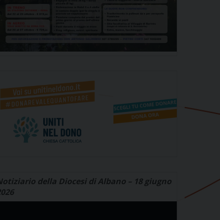
otiziario della Diocesi di Albano – 18 giugno
2026