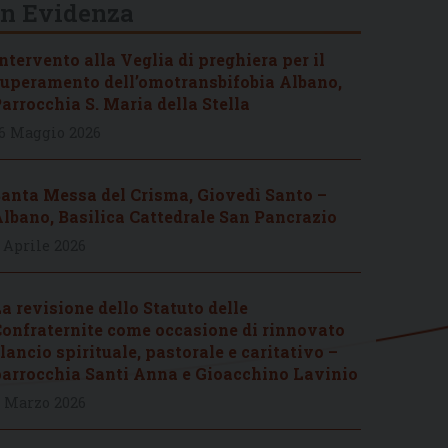
In Evidenza
ntervento alla Veglia di preghiera per il
uperamento dell’omotransbifobia Albano,
arrocchia S. Maria della Stella
6 Maggio 2026
anta Messa del Crisma, Giovedì Santo –
lbano, Basilica Cattedrale San Pancrazio
 Aprile 2026
a revisione dello Statuto delle
onfraternite come occasione di rinnovato
lancio spirituale, pastorale e caritativo –
arrocchia Santi Anna e Gioacchino Lavinio
 Marzo 2026