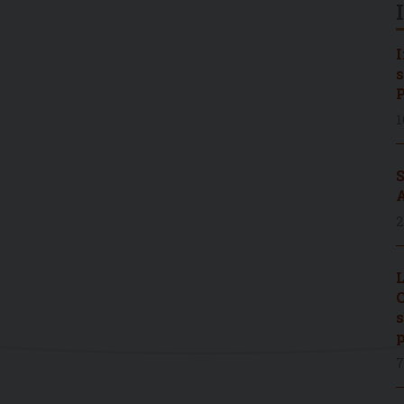
I
s
P
1
S
A
2
L
C
s
p
7