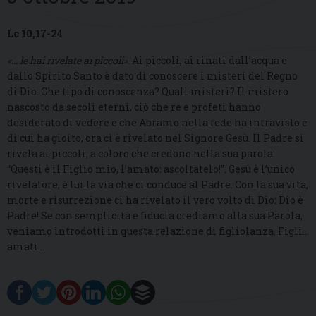
Lc 10,17-24
«… le hai rivelate ai piccoli»
. Ai piccoli, ai rinati dall’acqua e
dallo Spirito Santo è dato di conoscere i misteri del Regno
di Dio. Che tipo di conoscenza? Quali misteri? Il mistero
nascosto da secoli eterni, ciò che re e profeti hanno
desiderato di vedere e che Abramo nella fede ha intravisto e
di cui ha gioito, ora ci è rivelato nel Signore Gesù. Il Padre si
rivela ai piccoli, a coloro che credono nella sua parola:
“Questi è il Figlio mio, l’amato: ascoltatelo!”. Gesù è l’unico
rivelatore, è lui la via che ci conduce al Padre. Con la sua vita,
morte e risurrezione ci ha rivelato il vero volto di Dio: Dio è
Padre! Se con semplicità e fiducia crediamo alla sua Parola,
veniamo introdotti in questa relazione di figliolanza. Figli…
amati…