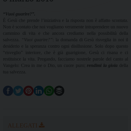
“Vuoi guarire?”.
È Gesù che prende l’iniziativa e la risposta non è affatto scontata.
Non è scontato che noi vogliamo veramente intraprendere un nuovo
cammino di vita e che ancora crediamo nella possibilità della
salvezza.
“Vuoi guarire?”
: la domanda di Gesù risveglia in noi il
desiderio e la speranza contro ogni disillusione. Solo dopo questo
“risveglio” interiore, che è già guarigione, Gesù ci risana e ci
restituisce la vita. Pregando, facciamo nostrele parole del canto al
Vangelo: Crea in me o Dio, un cuore puro;
rendimi la gioia
della
tua salvezza.