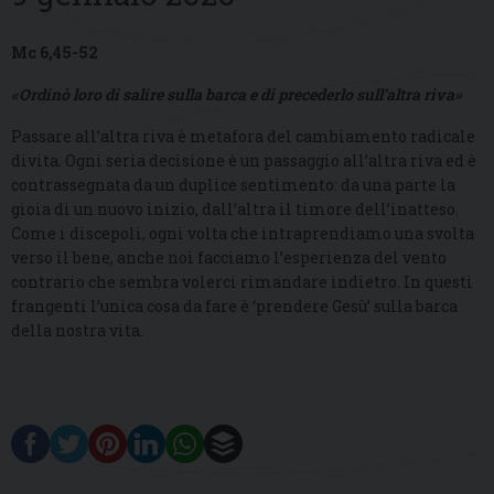
Mc 6,45-52
«Ordinò loro di salire sulla barca e di precederlo sull’altra riva»
Passare all’altra riva è metafora del cambiamento radicale
divita. Ogni seria decisione è un passaggio all’altra riva ed è
contrassegnata da un duplice sentimento: da una parte la
gioia di un nuovo inizio, dall’altra il timore dell’inatteso.
Come i discepoli, ogni volta che intraprendiamo una svolta
verso il bene, anche noi facciamo l’esperienza del vento
contrario che sembra volerci rimandare indietro. In questi
frangenti l’unica cosa da fare è ‘prendere Gesù’ sulla barca
della nostra vita.