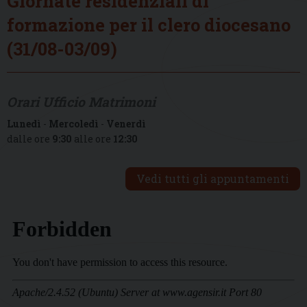
Giornate residenziali di
formazione per il clero diocesano
(31/08-03/09)
Orari Ufficio Matrimoni
Lunedì
-
Mercoledì
-
Venerdì
dalle ore
9:30
alle ore
12:30
Vedi tutti gli appuntamenti