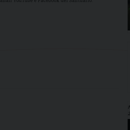
canali YouTube e Facebook del Santuario.
N