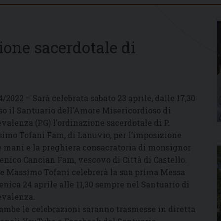
ione sacerdotale di
4/2022 – Sarà celebrata sabato 23 aprile, dalle 17,30
so il Santuario dell’Amore Misericordioso di
evalenza (PG) l’ordinazione sacerdotale di P.
imo Tofani Fam, di Lanuvio, per l’imposizione
e mani e la preghiera consacratoria di monsignor
nico Cancian Fam, vescovo di Città di Castello.
e Massimo Tofani celebrerà la sua prima Messa
nica 24 aprile alle 11,30 sempre nel Santuario di
evalenza.
ambe le celebrazioni saranno trasmesse in diretta