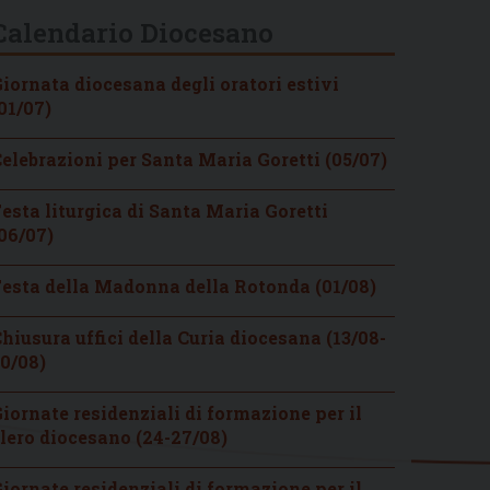
Calendario Diocesano
iornata diocesana degli oratori estivi
01/07)
elebrazioni per Santa Maria Goretti (05/07)
esta liturgica di Santa Maria Goretti
06/07)
esta della Madonna della Rotonda (01/08)
hiusura uffici della Curia diocesana (13/08-
0/08)
iornate residenziali di formazione per il
lero diocesano (24-27/08)
iornate residenziali di formazione per il