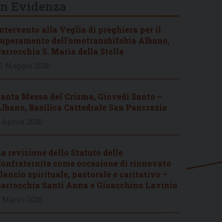
In Evidenza
ntervento alla Veglia di preghiera per il
uperamento dell’omotransbifobia Albano,
arrocchia S. Maria della Stella
6 Maggio 2026
anta Messa del Crisma, Giovedì Santo –
lbano, Basilica Cattedrale San Pancrazio
 Aprile 2026
a revisione dello Statuto delle
onfraternite come occasione di rinnovato
lancio spirituale, pastorale e caritativo –
arrocchia Santi Anna e Gioacchino Lavinio
 Marzo 2026