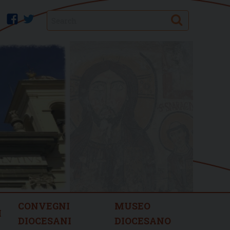
Search
facebook
twitter
CONVEGNI
MUSEO
I
DIOCESANI
DIOCESANO