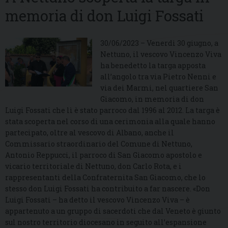
memoria di don Luigi Fossati
30/06/2023 – Venerdì 30 giugno, a
Nettuno, il vescovo Vincenzo Viva
ha benedetto la targa apposta
all’angolo tra via Pietro Nenni e
via dei Marmi, nel quartiere San
Giacomo, in memoria di don
Luigi Fossati che lì è stato parroco dal 1996 al 2012. La targa è
stata scoperta nel corso di una cerimonia alla quale hanno
partecipato, oltre al vescovo di Albano, anche il
Commissario straordinario del Comune di Nettuno,
Antonio Reppucci, il parroco di San Giacomo apostolo e
vicario territoriale di Nettuno, don Carlo Rota, e i
rappresentanti della Confraternita San Giacomo, che lo
stesso don Luigi Fossati ha contribuito a far nascere. «Don
Luigi Fossati – ha detto il vescovo Vincenzo Viva – è
appartenuto a un gruppo di sacerdoti che dal Veneto è giunto
sul nostro territorio diocesano in seguito all’espansione