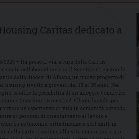
l Housing Caritas dedicato a
8/2025 – Ha preso il via, a cura della Caritas
esana in collaborazione con il Servizio di Pastorale
anile della diocesi di Albano, un nuovo progetto di
al housing rivolto a giovani dai 18 ai 35 anni. Nel
aglio, si offre la possibilità di un alloggio condiviso
oraneo (massimo 18 mesi) ad Albano laziale, per
r vivere un’esperienza di vita in comunità potendo
ruire di percorsi di orientamento al lavoro e
ratori su autonomia, cittadinanza e soft skill, in
io della partecipazione alla vita comunitaria, un