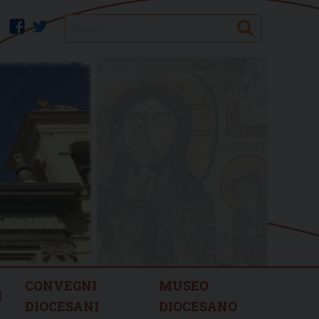
Search
facebook
twitter
CONVEGNI
MUSEO
I
DIOCESANI
DIOCESANO