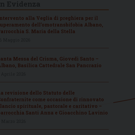
In Evidenza
ntervento alla Veglia di preghiera per il
uperamento dell’omotransbifobia Albano,
arrocchia S. Maria della Stella
6 Maggio 2026
anta Messa del Crisma, Giovedì Santo –
lbano, Basilica Cattedrale San Pancrazio
 Aprile 2026
a revisione dello Statuto delle
onfraternite come occasione di rinnovato
lancio spirituale, pastorale e caritativo –
arrocchia Santi Anna e Gioacchino Lavinio
 Marzo 2026