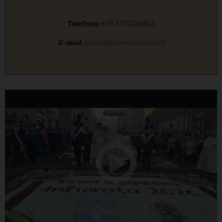
Telefono:
+39 3792249813
E-mail:
tutela@diocesidialbano.it