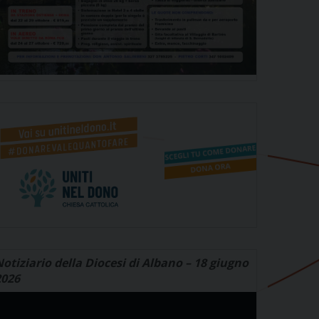
otiziario della Diocesi di Albano – 18 giugno
2026