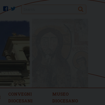
Search
facebook
twitter
CONVEGNI
MUSEO
I
DIOCESANI
DIOCESANO