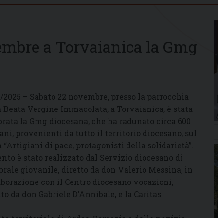
embre a Torvaianica la Gmg
1/2025 – Sabato 22 novembre, presso la parrocchia
a Beata Vergine Immacolata, a Torvaianica, è stata
brata la Gmg diocesana, che ha radunato circa 600
ani, provenienti da tutto il territorio diocesano, sul
 “Artigiani di pace, protagonisti della solidarietà”.
ento è stato realizzato dal Servizio diocesano di
orale giovanile, diretto da don Valerio Messina, in
aborazione con il Centro diocesano vocazioni,
tto da don Gabriele D’Annibale, e la Caritas