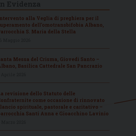
In Evidenza
ntervento alla Veglia di preghiera per il
uperamento dell’omotransbifobia Albano,
arrocchia S. Maria della Stella
6 Maggio 2026
anta Messa del Crisma, Giovedì Santo –
lbano, Basilica Cattedrale San Pancrazio
 Aprile 2026
a revisione dello Statuto delle
onfraternite come occasione di rinnovato
lancio spirituale, pastorale e caritativo –
arrocchia Santi Anna e Gioacchino Lavinio
 Marzo 2026