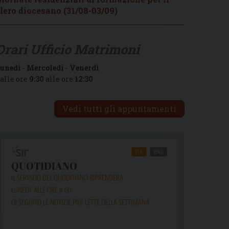
lero diocesano (31/08-03/09)
Orari Ufficio Matrimoni
unedì
-
Mercoledì
-
Venerdì
alle ore
9:30
alle ore
12:30
Vedi tutti gli appuntamenti