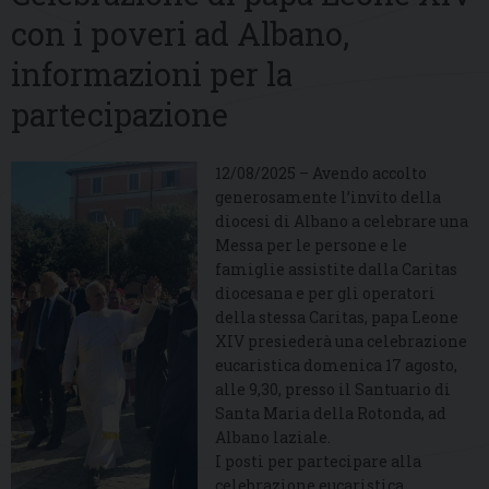
con i poveri ad Albano,
informazioni per la
partecipazione
12/08/2025 – Avendo accolto
generosamente l’invito della
diocesi di Albano a celebrare una
Messa per le persone e le
famiglie assistite dalla Caritas
diocesana e per gli operatori
della stessa Caritas, papa Leone
XIV presiederà una celebrazione
eucaristica domenica 17 agosto,
alle 9,30, presso il Santuario di
Santa Maria della Rotonda, ad
Albano laziale.
I posti per partecipare alla
celebrazione eucaristica