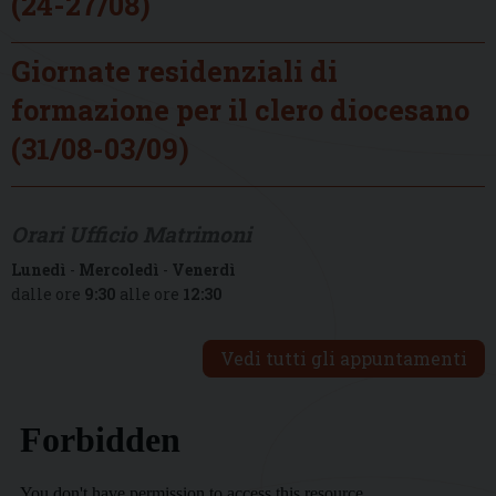
(24-27/08)
Giornate residenziali di
formazione per il clero diocesano
(31/08-03/09)
Orari Ufficio Matrimoni
Lunedì
-
Mercoledì
-
Venerdì
dalle ore
9:30
alle ore
12:30
Vedi tutti gli appuntamenti