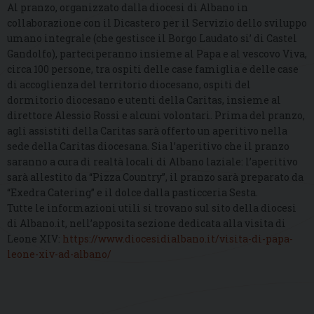
Al pranzo, organizzato dalla diocesi di Albano in
collaborazione con il Dicastero per il Servizio dello sviluppo
umano integrale (che gestisce il Borgo Laudato si’ di Castel
Gandolfo), parteciperanno insieme al Papa e al vescovo Viva,
circa 100 persone, tra ospiti delle case famiglia e delle case
di accoglienza del territorio diocesano, ospiti del
dormitorio diocesano e utenti della Caritas, insieme al
direttore Alessio Rossi e alcuni volontari. Prima del pranzo,
agli assistiti della Caritas sarà offerto un aperitivo nella
sede della Caritas diocesana. Sia l’aperitivo che il pranzo
saranno a cura di realtà locali di Albano laziale: l’aperitivo
sarà allestito da “Pizza Country”, il pranzo sarà preparato da
“Exedra Catering” e il dolce dalla pasticceria Sesta.
Tutte le informazioni utili si trovano sul sito della diocesi
di Albano.it, nell’apposita sezione dedicata alla visita di
Leone XIV:
https://www.diocesidialbano.it/visita-di-papa-
leone-xiv-ad-albano/