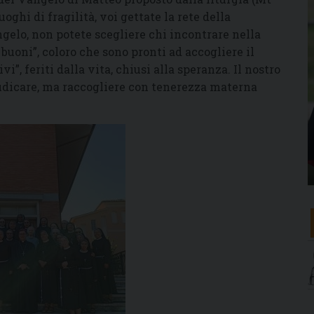
uoghi di fragilità, voi gettate la rete della
gelo, non potete scegliere chi incontrare nella
 buoni”, coloro che sono pronti ad accogliere il
”, feriti dalla vita, chiusi alla speranza. Il nostro
udicare, ma raccogliere con tenerezza materna