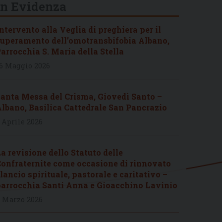
In Evidenza
ntervento alla Veglia di preghiera per il
uperamento dell’omotransbifobia Albano,
arrocchia S. Maria della Stella
6 Maggio 2026
anta Messa del Crisma, Giovedì Santo –
lbano, Basilica Cattedrale San Pancrazio
 Aprile 2026
a revisione dello Statuto delle
onfraternite come occasione di rinnovato
lancio spirituale, pastorale e caritativo –
arrocchia Santi Anna e Gioacchino Lavinio
 Marzo 2026