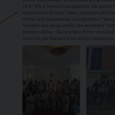
13, 47-53), il vescovo ha aggiunto: «In quanti l
misericordia divina! Come i pescatori del Van
vostra rete missionaria. Accoglierete i “pesci
Vangelo, ma anche quelli che sembrano “cattivi
compito allora – ha concluso Viva – non è gi
tutto ciò che Dio mette sul nostro cammino».