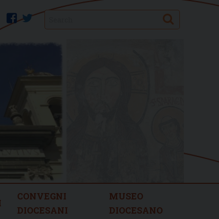
Search
facebook
twitter
CONVEGNI
MUSEO
I
DIOCESANI
DIOCESANO