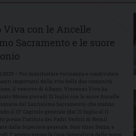
 Viva con le Ancelle
imo Sacramento e le suore
tonio
8/2025 – Per manifestare vicinanza e condividere
nti importanti della vita delle due comunità
giose, il vescovo di Albano, Vincenzo Viva ha
brato Messa giovedì 31 luglio con le suore Ancelle
ionarie del Santissimo Sacramento, che stanno
ndo il 13° Capitolo generale (dal 21 luglio al 11
to presso l’istituto dei Padri Verbiti di Nemi)
ate dalla Superiora generale, Suor Gusy Sozza, e
rdì 1° agosto presso la Casa Generalizia delle suore