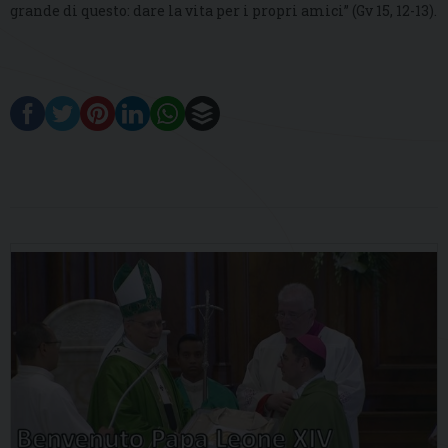
grande di questo: dare la vita per i propri amici” (Gv 15, 12-13).