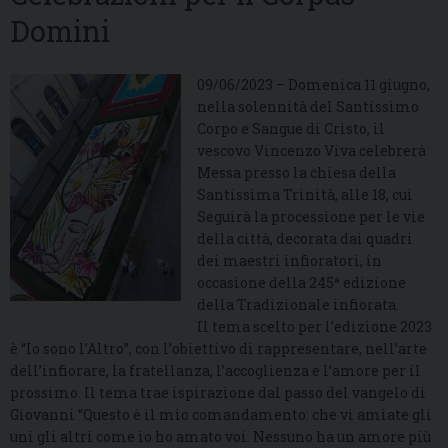
Domini
09/06/2023 – Domenica 11 giugno,
nella solennità del Santissimo
Corpo e Sangue di Cristo, il
vescovo Vincenzo Viva celebrerà
Messa presso la chiesa della
Santissima Trinità, alle 18, cui
Seguirà la processione per le vie
della città, decorata dai quadri
dei maestri infioratori, in
occasione della 245ª edizione
della Tradizionale infiorata.
Il tema scelto per l’edizione 2023
è “Io sono l’Altro”, con l’obiettivo di rappresentare, nell’arte
dell’infiorare, la fratellanza, l’accoglienza e l’amore per il
prossimo. Il tema trae ispirazione dal passo del vangelo di
Giovanni “Questo è il mio comandamento: che vi amiate gli
uni gli altri come io ho amato voi. Nessuno ha un amore più