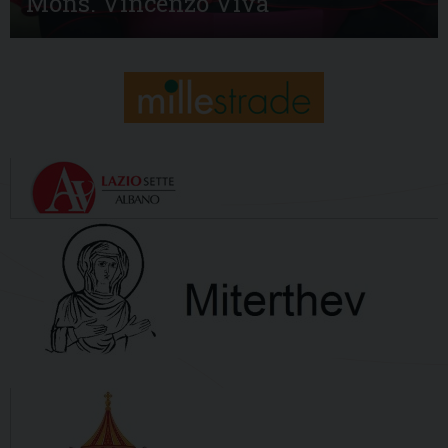
Mons. Vincenzo Viva