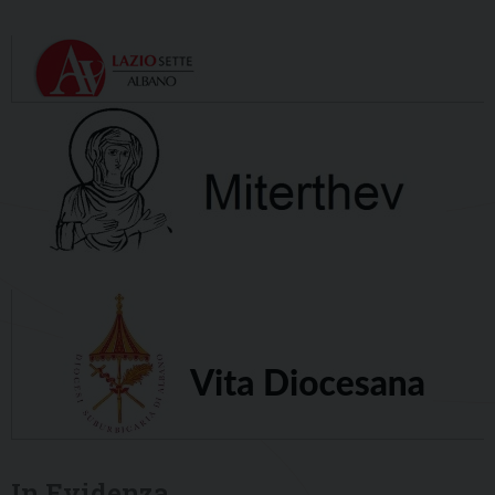
In Evidenza