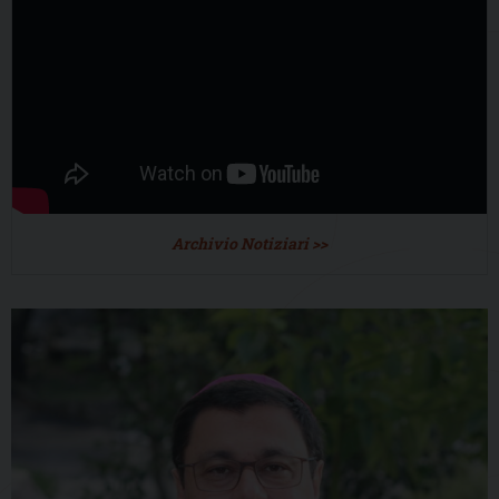
Archivio Notiziari >>