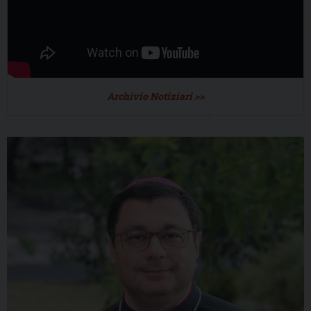
Archivio Notiziari >>