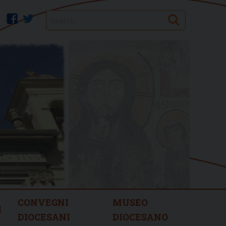
Search
facebook
twitter
CONVEGNI
MUSEO
I
DIOCESANI
DIOCESANO