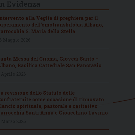
In Evidenza
ntervento alla Veglia di preghiera per il
uperamento dell’omotransbifobia Albano,
arrocchia S. Maria della Stella
6 Maggio 2026
anta Messa del Crisma, Giovedì Santo –
lbano, Basilica Cattedrale San Pancrazio
 Aprile 2026
a revisione dello Statuto delle
onfraternite come occasione di rinnovato
lancio spirituale, pastorale e caritativo –
arrocchia Santi Anna e Gioacchino Lavinio
 Marzo 2026