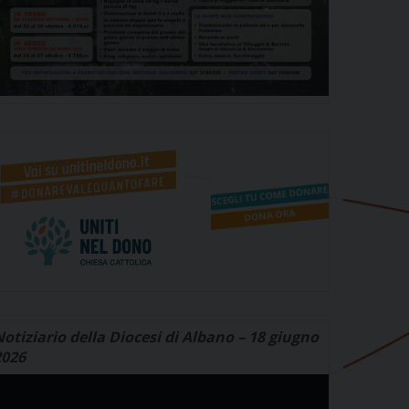
otiziario della Diocesi di Albano – 18 giugno
2026