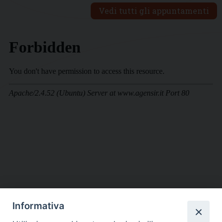
Vedi tutti gli appuntamenti
Informativa
DIOCESI SUBURBICARIA DI ALBANO