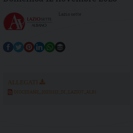
Lazio sette
DIOCESANE_20231112_DI_LAZIO7_ALB1