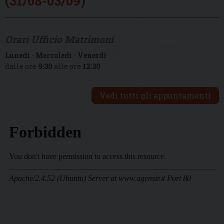
(31/08-03/09)
Orari Ufficio Matrimoni
Lunedì
-
Mercoledì
-
Venerdì
dalle ore
9:30
alle ore
12:30
Vedi tutti gli appuntamenti