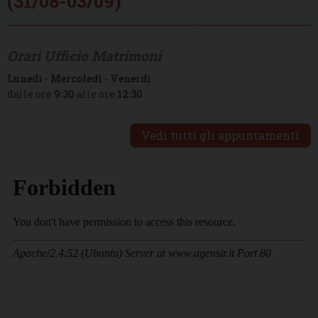
(31/08-03/09)
Orari Ufficio Matrimoni
Lunedì
-
Mercoledì
-
Venerdì
dalle ore
9:30
alle ore
12:30
Vedi tutti gli appuntamenti