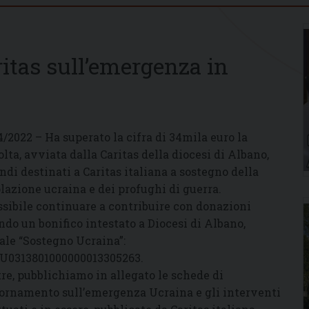
itas sull’emergenza in
4/2022 – Ha superato la cifra di 34mila euro la
olta, avviata dalla Caritas della diocesi di Albano,
ondi destinati a Caritas italiana a sostegno della
lazione ucraina e dei profughi di guerra.
ssibile continuare a contribuire con donazioni
ndo un bonifico intestato a Diocesi di Albano,
ale “Sostegno Ucraina”:
U0313801000000013305263.
tre, pubblichiamo in allegato le schede di
ornamento sull’emergenza Ucraina e gli interventi