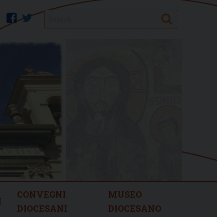
Search
facebook
twitter
CONVEGNI
MUSEO
I
DIOCESANI
DIOCESANO