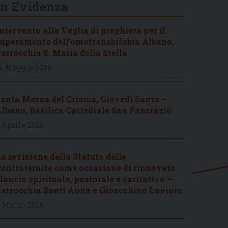
In Evidenza
ntervento alla Veglia di preghiera per il
uperamento dell’omotransbifobia Albano,
arrocchia S. Maria della Stella
6 Maggio 2026
anta Messa del Crisma, Giovedì Santo –
lbano, Basilica Cattedrale San Pancrazio
 Aprile 2026
a revisione dello Statuto delle
onfraternite come occasione di rinnovato
lancio spirituale, pastorale e caritativo –
arrocchia Santi Anna e Gioacchino Lavinio
 Marzo 2026