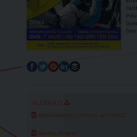
effe
Cari
Polo
Ques
foto
aggiornamento_ucraina_aprile2022
Caritas_Ucraina