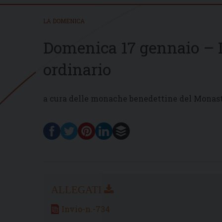
LA DOMENICA
Domenica 17 gennaio – 
ordinario
a cura delle monache benedettine del Monast
Invio-n.-734