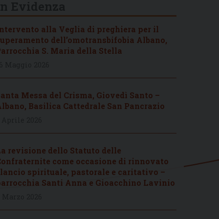
In Evidenza
ntervento alla Veglia di preghiera per il
uperamento dell’omotransbifobia Albano,
arrocchia S. Maria della Stella
6 Maggio 2026
anta Messa del Crisma, Giovedì Santo –
lbano, Basilica Cattedrale San Pancrazio
 Aprile 2026
a revisione dello Statuto delle
onfraternite come occasione di rinnovato
lancio spirituale, pastorale e caritativo –
arrocchia Santi Anna e Gioacchino Lavinio
 Marzo 2026