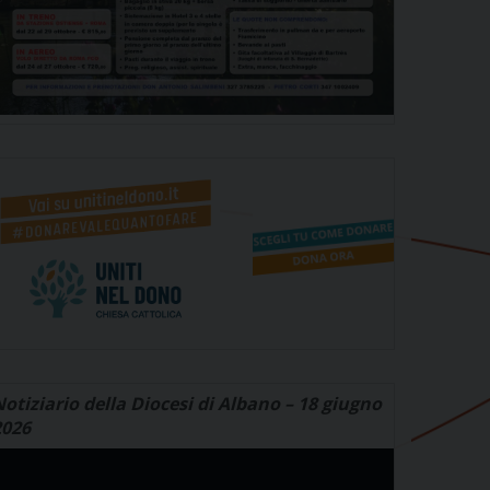
otiziario della Diocesi di Albano – 18 giugno
2026