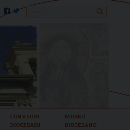
Search
facebook
twitter
CONVEGNI
MUSEO
I
DIOCESANI
DIOCESANO