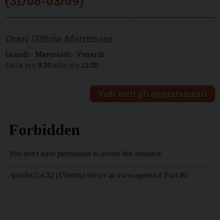
(31/08-03/09)
Orari Ufficio Matrimoni
Lunedì
-
Mercoledì
-
Venerdì
dalle ore
9:30
alle ore
12:30
Vedi tutti gli appuntamenti