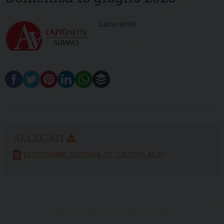
Lazio sette
DIOCESANE_20230618_DI_LAZIO7_ALB1