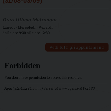
(31/08-03/09)
Orari Ufficio Matrimoni
Lunedì
-
Mercoledì
-
Venerdì
dalle ore
9:30
alle ore
12:30
Vedi tutti gli appuntamenti