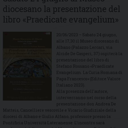
diocesano la presentazione del
libro «Praedicate evangelium»
20/06/2023 – Sabato 24 giugno,
alle 17,30 il Museo diocesano di
Albano (Palazzo Lercari, via
Alcide De Gasperi, 37) ospiterà la
presentazione del libro di
Stefano Rossano «Praedicate
Evangelium. La Curia Romana di
Papa Francesco» (Editore Valore
Italiano 2023).
Alla presenza dell’autore,
interverranno nel corso della
presentazione don Andrea De
Matteis, Cancelliere vescovile e Vicario Giudiziale della
diocesi di Albano e Giulio Alfano, professore presso la
Pontificia Università Lateranense. L’incontro sarà