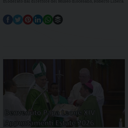
moderato dal direttore del Museo diocesano, Roberto Libera.