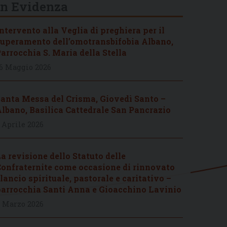
In Evidenza
ntervento alla Veglia di preghiera per il
uperamento dell’omotransbifobia Albano,
arrocchia S. Maria della Stella
6 Maggio 2026
anta Messa del Crisma, Giovedì Santo –
lbano, Basilica Cattedrale San Pancrazio
 Aprile 2026
a revisione dello Statuto delle
onfraternite come occasione di rinnovato
lancio spirituale, pastorale e caritativo –
arrocchia Santi Anna e Gioacchino Lavinio
 Marzo 2026