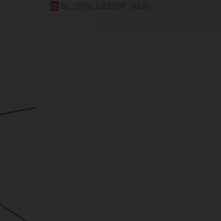
DI_1909_LAZIO7_ALB1