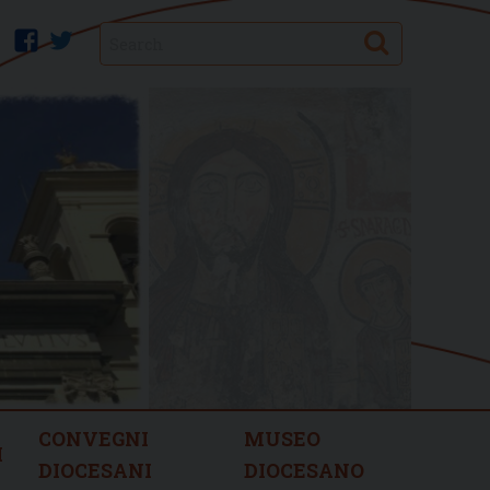
Search
facebook
twitter
CONVEGNI
MUSEO
I
DIOCESANI
DIOCESANO