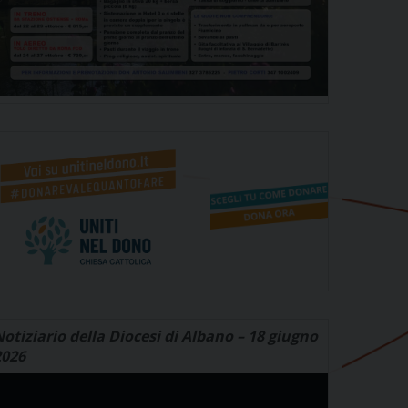
otiziario della Diocesi di Albano – 18 giugno
2026