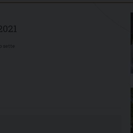
2021
o sette