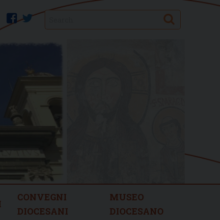
Search
facebook
twitter
CONVEGNI
MUSEO
I
DIOCESANI
DIOCESANO