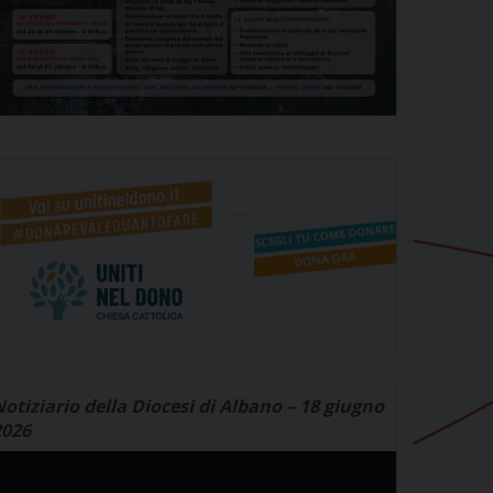
otiziario della Diocesi di Albano – 18 giugno
2026