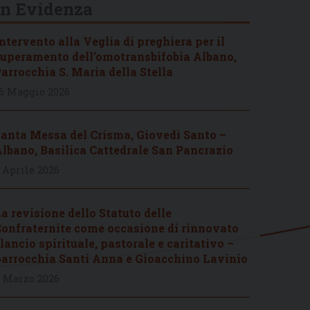
In Evidenza
ntervento alla Veglia di preghiera per il
uperamento dell’omotransbifobia Albano,
arrocchia S. Maria della Stella
6 Maggio 2026
anta Messa del Crisma, Giovedì Santo –
lbano, Basilica Cattedrale San Pancrazio
 Aprile 2026
a revisione dello Statuto delle
onfraternite come occasione di rinnovato
lancio spirituale, pastorale e caritativo –
arrocchia Santi Anna e Gioacchino Lavinio
 Marzo 2026