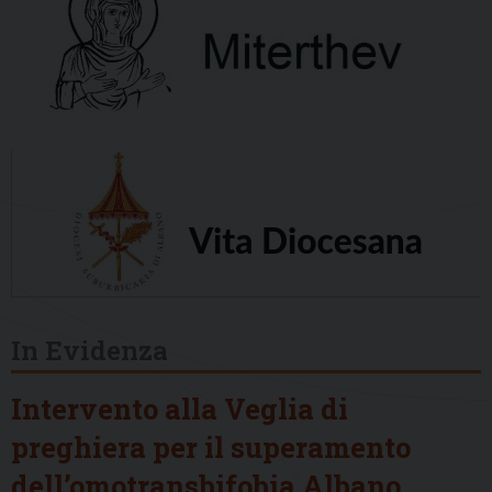
In Evidenza
Intervento alla Veglia di
preghiera per il superamento
dell’omotransbifobia Albano,