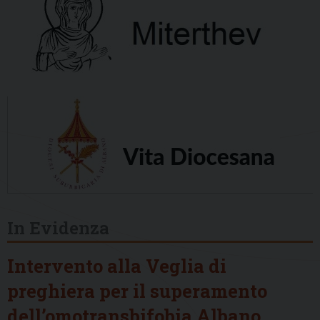
In Evidenza
Intervento alla Veglia di
preghiera per il superamento
dell’omotransbifobia Albano,