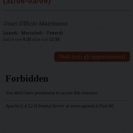
(31/08-03/09)
Orari Ufficio Matrimoni
Lunedì
-
Mercoledì
-
Venerdì
dalle ore
9:30
alle ore
12:30
Vedi tutti gli appuntamenti