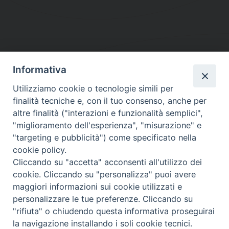
Informativa
DIOCESI SUBURBICARIA DI ALBANO
Utilizziamo cookie o tecnologie simili per
Contatti:
Tel.: 06.93268401 - Fax.: 06.9323844
finalità tecniche e, con il tuo consenso, anche per
E-mail:
curia@diocesidialbano.it
altre finalità ("interazioni e funzionalità semplici",
"miglioramento dell'esperienza", "misurazione" e
Orari:
dal Lunedì al Venerdì Ore: 9:00 - 13:00
"targeting e pubblicità") come specificato nella
cookie policy.
Orario ufficio Matrimoni:
Cliccando su "accetta" acconsenti all'utilizzo dei
Lunedì, Mercoledì e Venerdì, Ore 9:30 - 12:30
cookie. Cliccando su "personalizza" puoi avere
maggiori informazioni sui cookie utilizzati e
personalizzare le tue preferenze. Cliccando su
"rifiuta" o chiudendo questa informativa proseguirai
Diocesi Suburbicaria di Albano
la navigazione installando i soli cookie tecnici.
Copyright © 2021