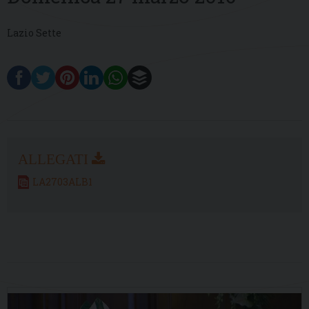
Lazio Sette
LA2703ALB1