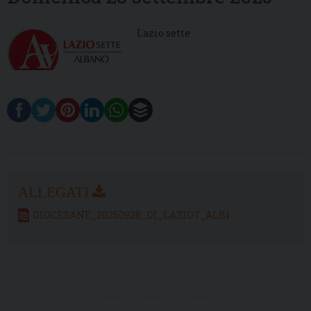
Lazio sette
DIOCESANE_20250928_DI_LAZIO7_ALB1