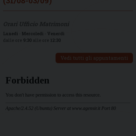
(31/08-03/09)
Orari Ufficio Matrimoni
Lunedì
-
Mercoledì
-
Venerdì
dalle ore
9:30
alle ore
12:30
Vedi tutti gli appuntamenti