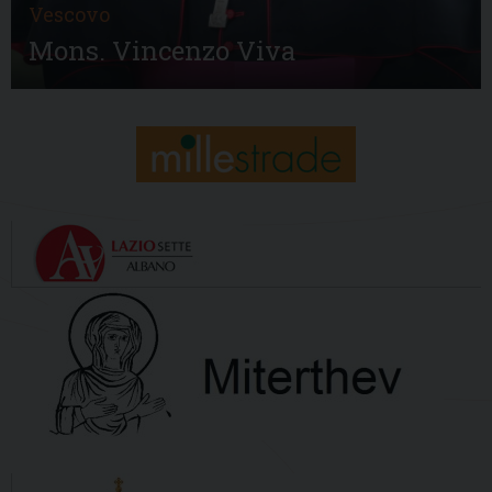
Vescovo
Mons. Vincenzo Viva