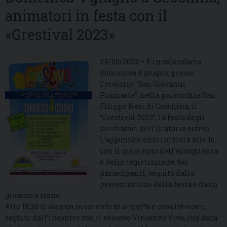
animatori in festa con il
«Grestival 2023»
24/05/2023 – È in calendario
domenica 4 giugno, presso
l’oratorio “San Giovanni
Piamarta”, nella parrocchia San
Filippo Neri di Cecchina, il
“Grestival 2023”, la festa degli
animatori dell’Oratorio estivo.
L’appuntamento inizierà alle 16,
con il momento dell’accoglienza
e della registrazione dei
partecipanti, seguito dalla
presentazione della festa e da un
giocone a stand.
Alle 18,30 ci sarà un momento di attività e condivisione,
seguito dall’incontro con il vescovo Vincenzo Viva, che darà