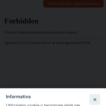
Vedi tutti gli appuntamenti
Informativa
DIOCESI SUBURBICARIA DI ALBANO
Utilizziamo cookie o tecnologie simili per