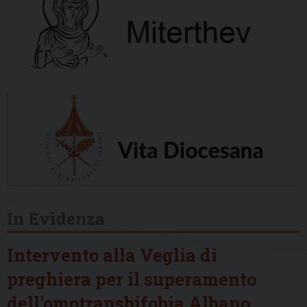
In Evidenza
Intervento alla Veglia di
preghiera per il superamento
dell’omotransbifobia Albano,