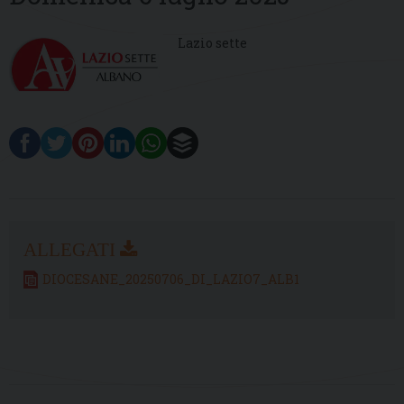
Lazio sette
DIOCESANE_20250706_DI_LAZIO7_ALB1