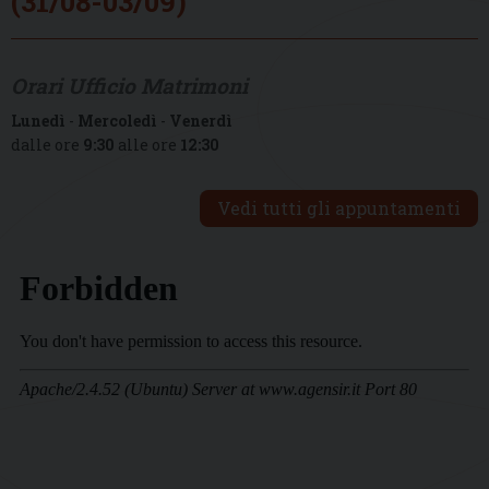
(31/08-03/09)
Orari Ufficio Matrimoni
Lunedì
-
Mercoledì
-
Venerdì
dalle ore
9:30
alle ore
12:30
Vedi tutti gli appuntamenti