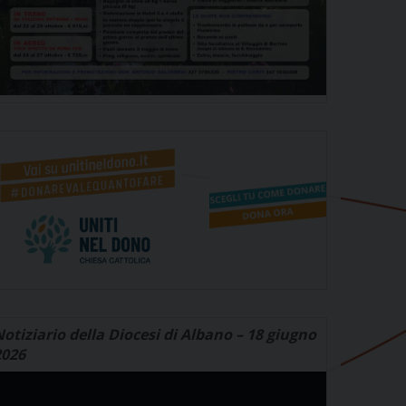
otiziario della Diocesi di Albano – 18 giugno
2026