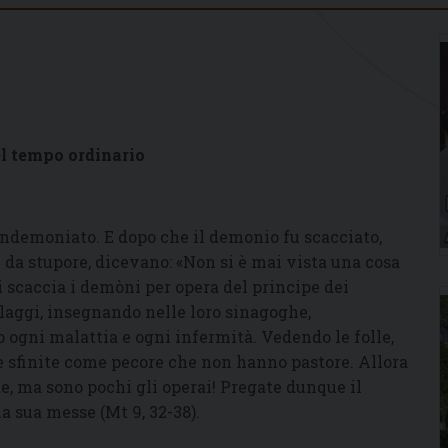
l tempo ordinario
ndemoniato. E dopo che il demonio fu scacciato,
e da stupore, dicevano: «Non si è mai vista una cosa
li scaccia i demòni per opera del principe dei
llaggi, insegnando nelle loro sinagoghe,
ogni malattia e ogni infermità. Vedendo le folle,
 sfinite come pecore che non hanno pastore. Allora
te, ma sono pochi gli operai! Pregate dunque il
 sua messe (Mt 9, 32-38).