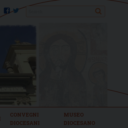
Search
facebook
twitter
CONVEGNI
MUSEO
I
DIOCESANI
DIOCESANO