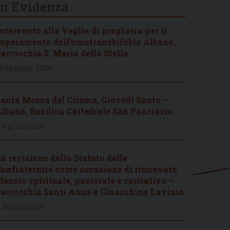
In Evidenza
ntervento alla Veglia di preghiera per il
uperamento dell’omotransbifobia Albano,
arrocchia S. Maria della Stella
6 Maggio 2026
anta Messa del Crisma, Giovedì Santo –
lbano, Basilica Cattedrale San Pancrazio
 Aprile 2026
a revisione dello Statuto delle
onfraternite come occasione di rinnovato
lancio spirituale, pastorale e caritativo –
arrocchia Santi Anna e Gioacchino Lavinio
 Marzo 2026