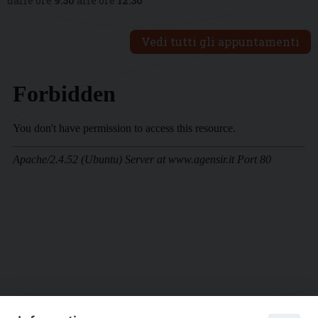
dalle ore
9:30
alle ore
12:30
Vedi tutti gli appuntamenti