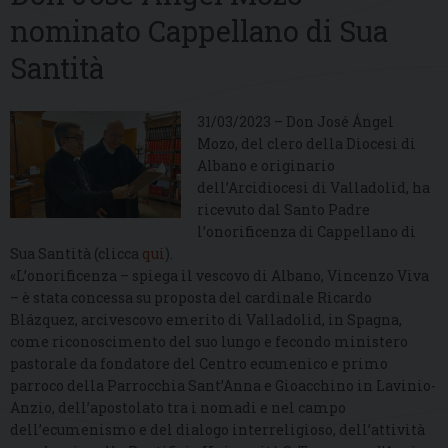
nominato Cappellano di Sua
Santità
31/03/2023 – Don José Ángel
Mozo, del clero della Diocesi di
Albano e originario
dell’Arcidiocesi di Valladolid, ha
ricevuto dal Santo Padre
l’onorificenza di Cappellano di
Sua Santità (clicca
qui
).
«L’onorificenza – spiega il vescovo di Albano, Vincenzo Viva
– è stata concessa su proposta del cardinale Ricardo
Blázquez, arcivescovo emerito di Valladolid, in Spagna,
come riconoscimento del suo lungo e fecondo ministero
pastorale da fondatore del Centro ecumenico e primo
parroco della Parrocchia Sant’Anna e Gioacchino in Lavinio-
Anzio, dell’apostolato tra i nomadi e nel campo
dell’ecumenismo e del dialogo interreligioso, dell’attività