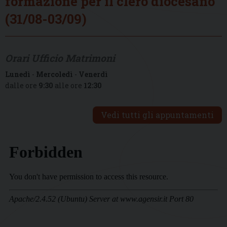
formazione per il clero diocesano
(31/08-03/09)
Orari Ufficio Matrimoni
Lunedì
-
Mercoledì
-
Venerdì
dalle ore
9:30
alle ore
12:30
Vedi tutti gli appuntamenti