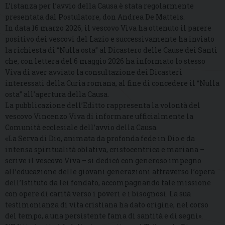
L’istanza per l’avvio della Causa è stata regolarmente
presentata dal Postulatore, don Andrea De Matteis.
In data 16 marzo 2026, il vescovo Viva ha ottenuto il parere
positivo dei vescovi del Lazio e successivamente ha inviato
la richiesta di “Nulla osta” al Dicastero delle Cause dei Santi
che, con lettera del 6 maggio 2026 ha informato lo stesso
Viva di aver avviato la consultazione dei Dicasteri
interessati della Curia romana, al fine di concedere il “Nulla
osta” all’apertura della Causa.
La pubblicazione dell’Editto rappresenta la volontà del
vescovo Vincenzo Viva di informare ufficialmente la
Comunità ecclesiale dell’avvio della Causa.
«La Serva di Dio, animata da profonda fede in Dio e da
intensa spiritualità oblativa, cristocentrica e mariana –
scrive il vescovo Viva – si dedicò con generoso impegno
all’educazione delle giovani generazioni attraverso l’opera
dell’Istituto da lei fondato, accompagnando tale missione
con opere di carità verso i poveri e i bisognosi. La sua
testimonianza di vita cristiana ha dato origine, nel corso
del tempo, a una persistente fama di santità e di segni».