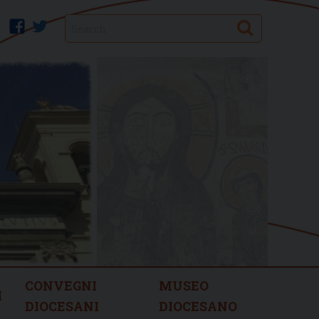
Search
facebook
twitter
CONVEGNI
MUSEO
I
DIOCESANI
DIOCESANO