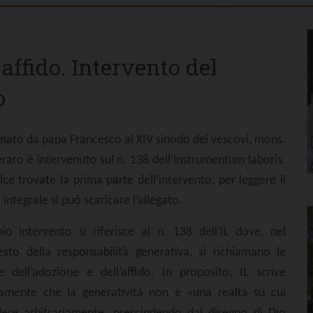
affido. Intervento del
o
mato da papa Francesco al XIV sinodo dei vescovi, mons.
raro è intervenuto sul n. 138 dell’instrumentum laboris.
lce trovate la prima parte dell’intervento, per leggere il
 integrale si può scaricare l’allegato.
mio intervento si riferisce al n. 138 dell’IL dove, nel
esto della responsabilità generativa, si richiamano le
te dell’adozione e dell’affido. In proposito, IL scrive
tamente che la generatività non è «una realtà su cui