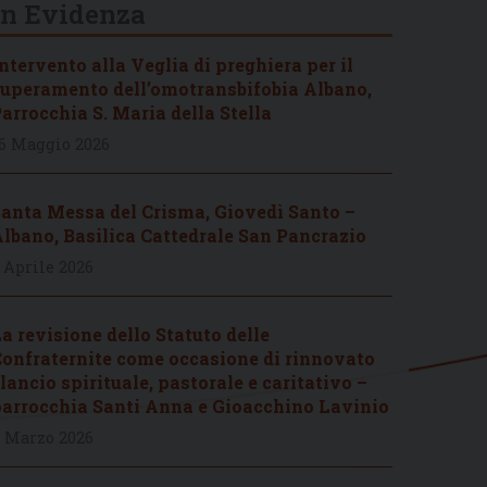
In Evidenza
ntervento alla Veglia di preghiera per il
uperamento dell’omotransbifobia Albano,
arrocchia S. Maria della Stella
6 Maggio 2026
anta Messa del Crisma, Giovedì Santo –
lbano, Basilica Cattedrale San Pancrazio
 Aprile 2026
a revisione dello Statuto delle
onfraternite come occasione di rinnovato
lancio spirituale, pastorale e caritativo –
arrocchia Santi Anna e Gioacchino Lavinio
 Marzo 2026