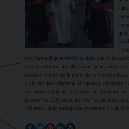
deci
sulla
seco
seco
que
fami
s’imp
una forma di generatività sociale, che si ha quand
fine di testimoniare alle nuove generazioni valor
quasi al confine tra le prime due e che si realizza
a ciò desidero riferirmi. Al riguardo, oltretutto
dell’amore familiare, occasione per testimoniare la
privato” (n. 136); aggiunge che “la realtà dell’ad
all’interno della teologia del matrimonio e della fa