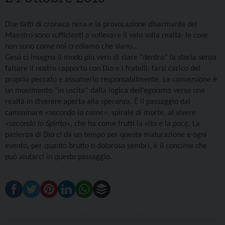
Due fatti di cronaca nera e la provocazione disarmante del
Maestro sono sufficienti a sollevare il velo sulla realtà: le cose
non sono come noi crediamo che siano...
Gesù ci insegna il modo più vero di stare “dentro” la storia senza
falsare il nostro rapporto con Dio e i fratelli: farsi carico del
proprio peccato e assumerlo responsabilmente. La
conversione
è
un movimento “in uscita” dalla logica dell’egoismo verso una
realtà in divenire aperta alla speranza. È il passaggio dal
camminare
«secondo la carne»
, spirale di morte, al vivere
«secondo lo Spirito»
, che ha come frutti la
vita
e la
pace
. La
pazienza di Dio ci dà un tempo per questa maturazione e ogni
evento, per quanto brutto o doloroso sembri, è il
concime
che
può aiutarci in questo passaggio.