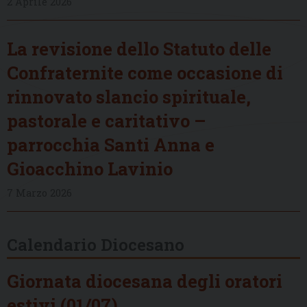
2 Aprile 2026
La revisione dello Statuto delle
Confraternite come occasione di
rinnovato slancio spirituale,
pastorale e caritativo –
parrocchia Santi Anna e
Gioacchino Lavinio
7 Marzo 2026
Calendario Diocesano
Giornata diocesana degli oratori
estivi (01/07)