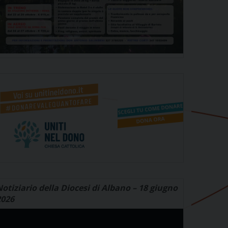
otiziario della Diocesi di Albano – 18 giugno
2026