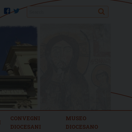
Search
facebook
twitter
CONVEGNI
MUSEO
I
DIOCESANI
DIOCESANO