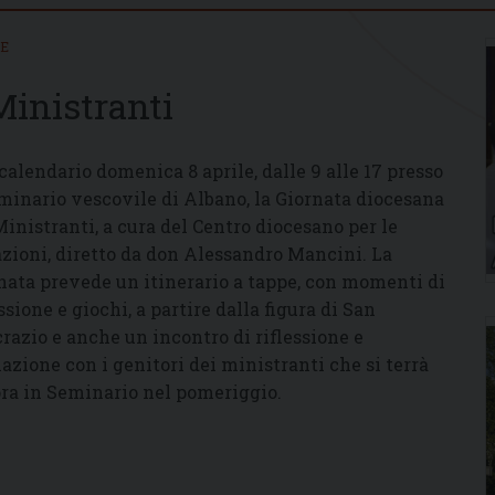
IE
Ministranti
 calendario domenica 8 aprile, dalle 9 alle 17 presso
eminario vescovile di Albano, la Giornata diocesana
Ministranti, a cura del Centro diocesano per le
zioni, diretto da don Alessandro Mancini. La
nata prevede un itinerario a tappe, con momenti di
ssione e giochi, a partire dalla figura di San
razio e anche un incontro di riflessione e
azione con i genitori dei ministranti che si terrà
ra in Seminario nel pomeriggio.