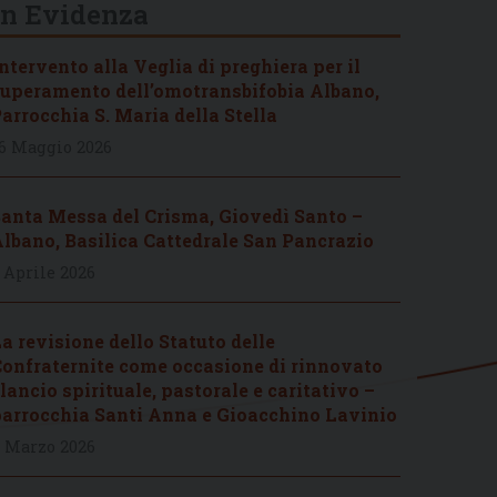
In Evidenza
ntervento alla Veglia di preghiera per il
uperamento dell’omotransbifobia Albano,
arrocchia S. Maria della Stella
6 Maggio 2026
anta Messa del Crisma, Giovedì Santo –
lbano, Basilica Cattedrale San Pancrazio
 Aprile 2026
a revisione dello Statuto delle
onfraternite come occasione di rinnovato
lancio spirituale, pastorale e caritativo –
arrocchia Santi Anna e Gioacchino Lavinio
 Marzo 2026